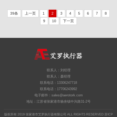
39条
上一页
1
2
3
4
5
6
7
8
9
10
下一页
联系人：刘经理
联系人：聂经理
联系电话：13306247718
联系电话：17706243992
电子邮件：sales@aerotork.com
地址：江苏省张家港市杨舍镇中兴路31-2号
版权所有 2019 张家港市艾罗执行器有限公司 ALL RIGHTS RESERVED
苏ICP