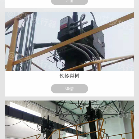
详情
铁岭梨树
详情